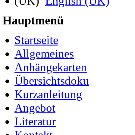
English (UK)
Hauptmenü
Startseite
Allgemeines
Anhängekarten
Übersichtsdoku
Kurzanleitung
Angebot
Literatur
Kontakt