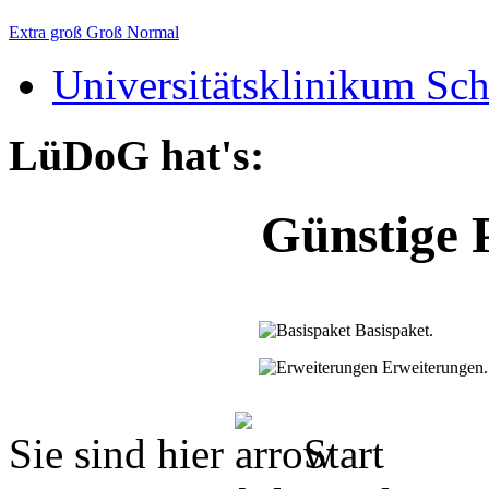
Extra groß
Groß
Normal
Universitätsklinikum Sch
LüDoG hat's:
Günstige 
Basispaket.
Erweiterungen.
Sie sind hier
Start