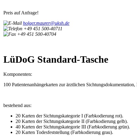
Preis auf Anfrage!
holger.maurer@uksh.de
+49 451 500-40711
+49 451 500-40704
LüDoG Standard-Tasche
Komponenten:
100 Patientenanhängekarten zur ärztlichen Sichtungsdokumentation, Pol
bestehend aus:
20 Karten der Sichtungskategorie I (Farbkodierung rot).
20 Karten der Sichtungskategorie II (Farbkodierung gelb).
40 Karten der Sichtungskategorie III (Farbkodierung grün).
20 Karten Todesfeststellung (Farbkodierung grau).