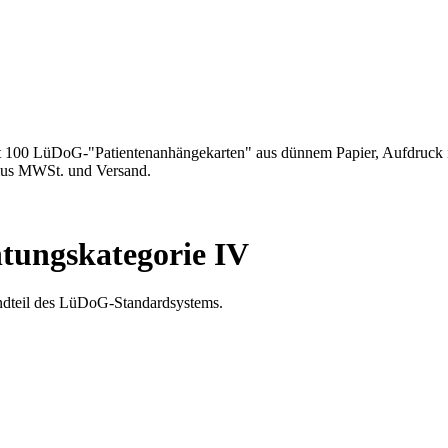
it 100 LüDoG-"Patientenanhängekarten" aus dünnem Papier, Aufdruck 
plus MWSt. und Versand.
htungskategorie IV
andteil des LüDoG-Standardsystems.