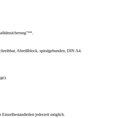
alitätssicherung"**.
beschreibbar, Abreißblock, spiralgebunden, DIN A4.
ge).
Einzelbestandteilen jederzeit möglich.