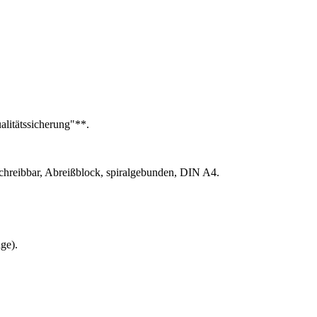
alitätssicherung"**.
beschreibbar, Abreißblock, spiralgebunden, DIN A4.
ge).