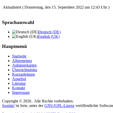
Aktualisiert ( Donnerstag, den 15. September 2022 um 12:43 Uhr )
Sprachauswahl
Deutsch (DE)
English (UK)
Hauptmenü
Startseite
Allgemeines
Anhängekarten
Übersichtsdoku
Kurzanleitung
Angebot
Literatur
Kontakt
Impressum
Copyright © 2026 . Alle Rechte vorbehalten.
Joomla!
ist freie, unter der
GNU/GPL-Lizenz
veröffentlichte Softwar