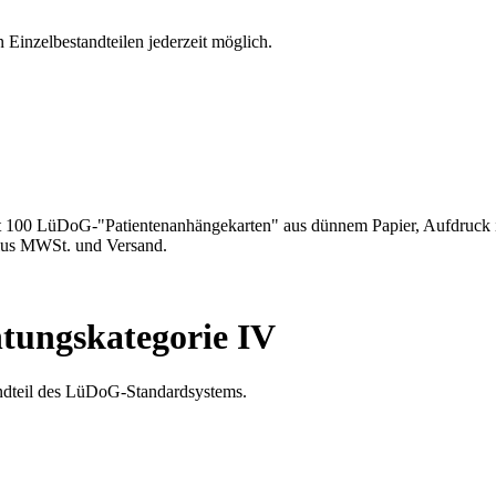
Einzelbestandteilen jederzeit möglich.
it 100 LüDoG-"Patientenanhängekarten" aus dünnem Papier, Aufdruck 
plus MWSt. und Versand.
htungskategorie IV
andteil des LüDoG-Standardsystems.