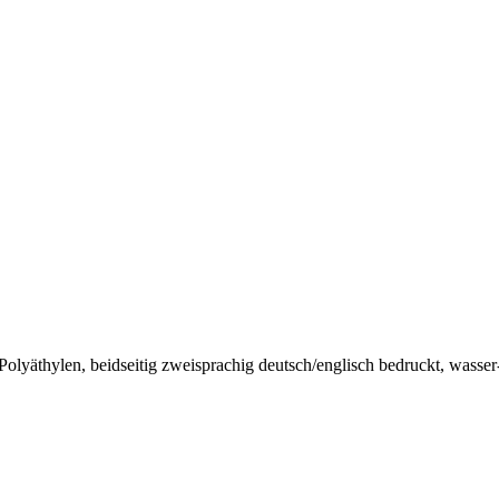
yäthylen, beidseitig zweisprachig deutsch/englisch bedruckt, wasser- u