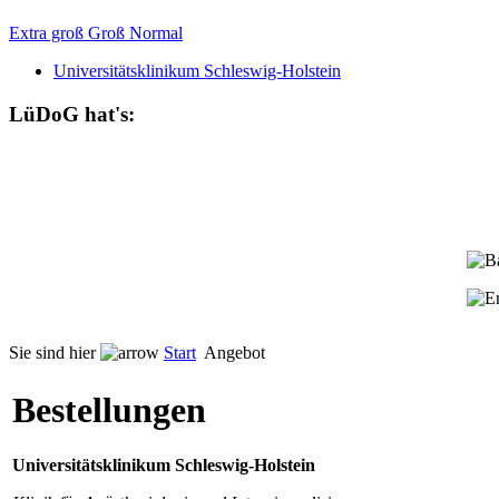
Extra groß
Groß
Normal
Universitätsklinikum Schleswig-Holstein
LüDoG hat's:
Sie sind hier
Start
Angebot
Bestellungen
Universitätsklinikum Schleswig-Holstein