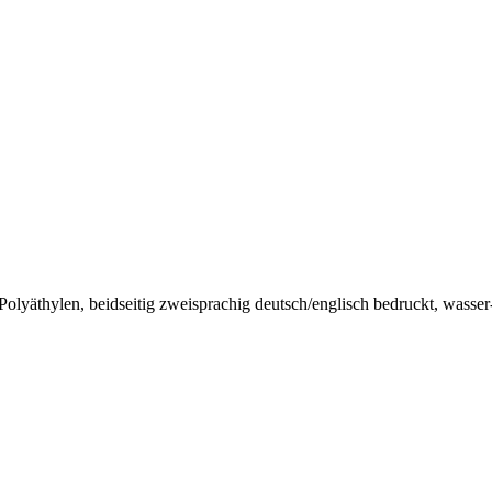
yäthylen, beidseitig zweisprachig deutsch/englisch bedruckt, wasser- u