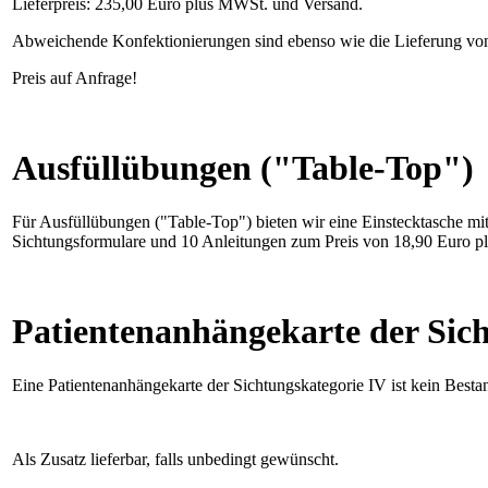
Lieferpreis: 235,00 Euro plus MWSt. und Versand.
Abweichende Konfektionierungen sind ebenso wie die Lieferung von 
Preis auf Anfrage!
Ausfüllübungen ("Table-Top")
Für Ausfüllübungen ("Table-Top") bieten wir eine Einstecktasche m
Sichtungsformulare und 10 Anleitungen zum Preis von 18,90 Euro 
Patientenanhängekarte der Sic
Eine Patientenanhängekarte der Sichtungskategorie IV ist kein Best
Als Zusatz lieferbar, falls unbedingt gewünscht.